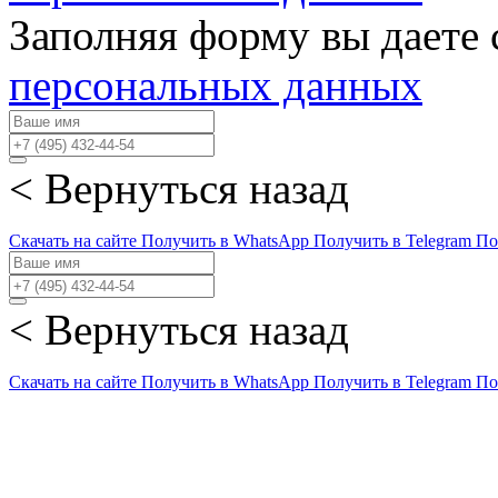
Заполняя форму вы даете 
персональных данных
< Вернуться назад
Скачать на сайте
Получить в WhatsApp
Получить в Telegram
По
< Вернуться назад
Скачать на сайте
Получить в WhatsApp
Получить в Telegram
По