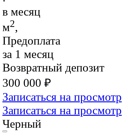
в месяц
2
м
,
Предоплата
за 1 месяц
Возвратный депозит
300 000
₽
Записаться на просмотр
Записаться на просмотр
Черный