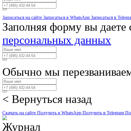
Записаться на сайте
Записаться в WhatsApp
Записаться в Telegr
Заполняя форму вы даете 
персональных данных
Обычно мы перезваниваем
< Вернуться назад
Скачать на сайте
Получить в WhatsApp
Получить в Telegram
По