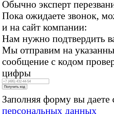
Обычно эксперт перезвани
Пока ожидаете звонок, мо
и на сайт компании:
Нам нужно подтвердить в
Мы отправим на указанны
сообщение с кодом провер
цифры
Получить код
Заполняя форму вы даете 
персональных данных