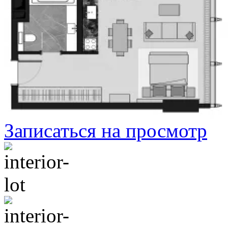
Записаться на просмотр