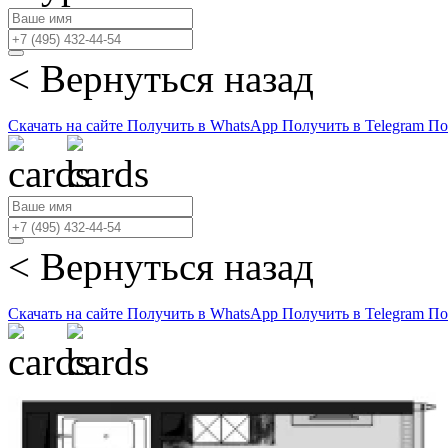
< Вернуться назад
Скачать на сайте
Получить в WhatsApp
Получить в Telegram
По
< Вернуться назад
Скачать на сайте
Получить в WhatsApp
Получить в Telegram
По